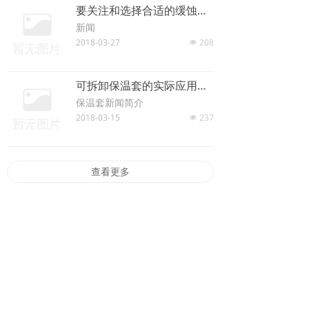
要关注和选择合适的缓蚀阻垢剂
新闻
2018-03-27
208
넶
可拆卸保温套的实际应用优势
保温套新闻简介
2018-03-15
237
넶
查看更多