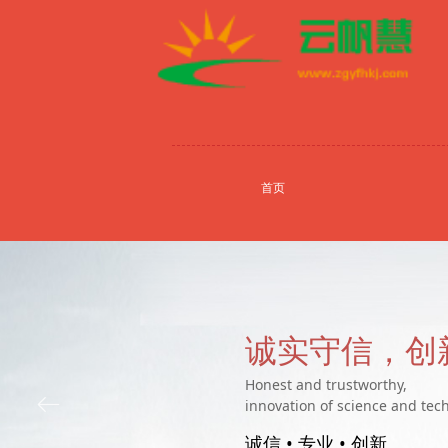
首页
诚实守信，创
Honest and trustworthy,
ꂃ
innovation of science and tec
诚信 • 专业 • 创新