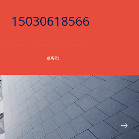
15030618566
联系我们
ꁹ