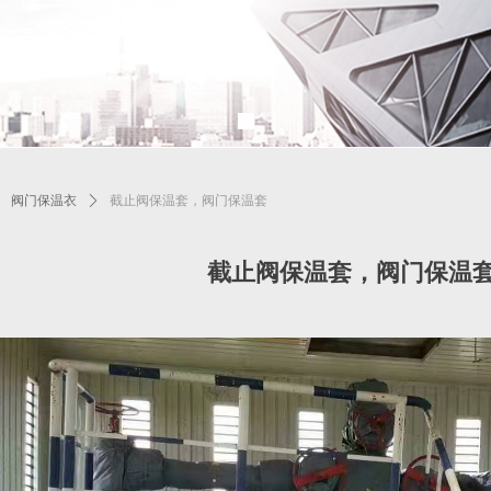
ꄲ
阀门保温衣
ꄲ
截止阀保温套，阀门保温套
截止阀保温套，阀门保温