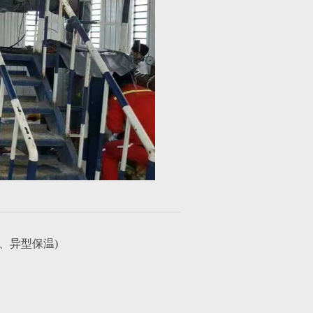
、异型保温)