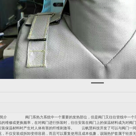
简介 阀门系热力系统中一个重要的发热部位，但是阀门又往往管线中一个薄
高的维修或更换频率，在对阀门进行拆装时，往往安装在阀门上的保温材料成为对阀
安装保温材料时产生对人体有害的纤维刺激等。 云帆慧科技开发了可以与阀门一同
况，不仅安装或拆卸变得容易，而且可以重复使用且成本低廉，该隔热护套属于轻质