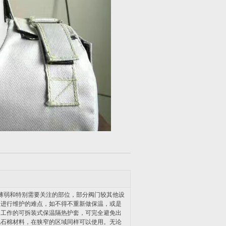
弱和特别需要关注的部位，部分阀门较其他设
门进行维护的难点，如不得不重新做保温，或是
工作的可拆装式保温隔热护套，可完全避免出
无石棉材料，在狭窄的区域同样可以使用。无论