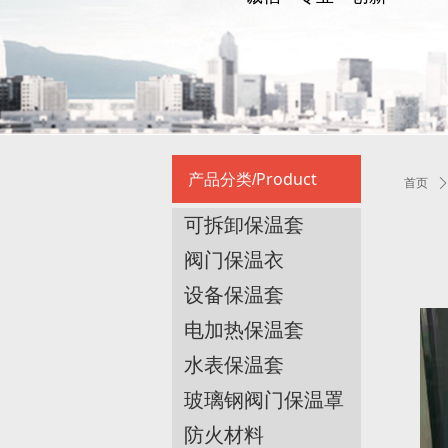
Product
产品分类/
首页
可拆卸保温套
阀门保温衣
设备保温套
电加热保温套
水表保温套
玻璃钢阀门保温罩
防火材料