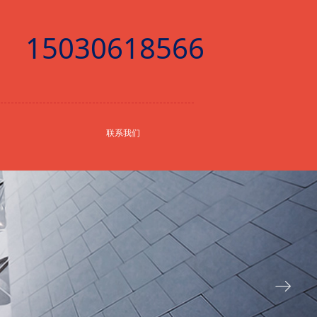
15030618566
联系我们
ꁹ