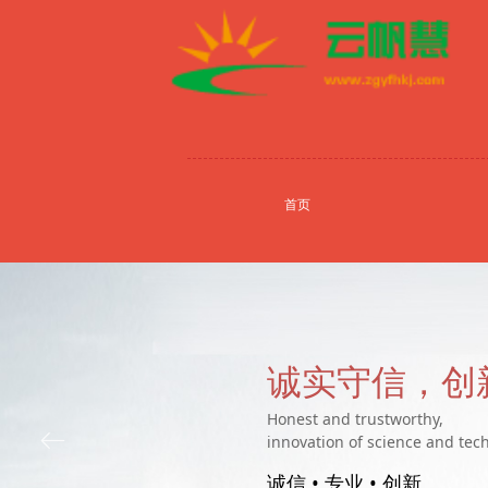
首页
诚实守信，创
Honest and trustworthy,
ꂃ
innovation of science and tec
诚信 • 专业 • 创新