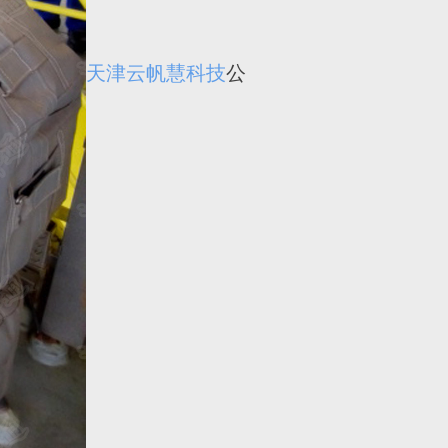
天津云帆慧科技
公